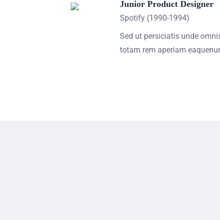
Junior Product Designer
Spotify (1990-1994)
Sed ut persiciatis unde omn
totam rem aperiam eaquen