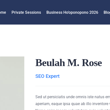
ome
Private Sessions
Business Ho’oponopono 2026
Blo
Beulah M. Rose
SEO Expert
Sed ut persiciatis unde omnis iste natus 
aperiam, eaque ipsa quae ab illo inventore v