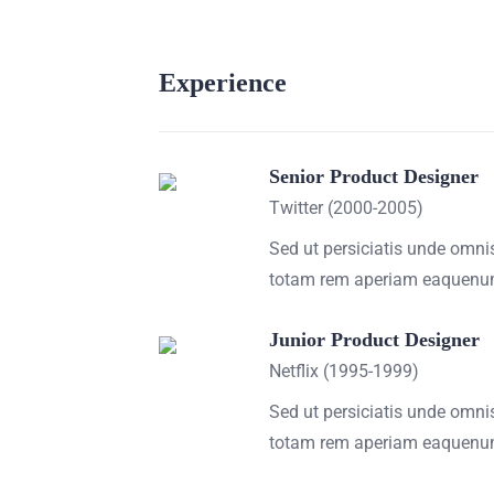
Experience
Senior Product Designer
Twitter (2000-2005)
Sed ut persiciatis unde omn
totam rem aperiam eaquen
Junior Product Designer
Netflix (1995-1999)
Sed ut persiciatis unde omn
totam rem aperiam eaquen