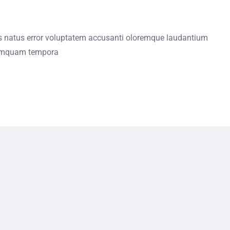
is natus error voluptatem accusanti oloremque laudantium
umquam tempora