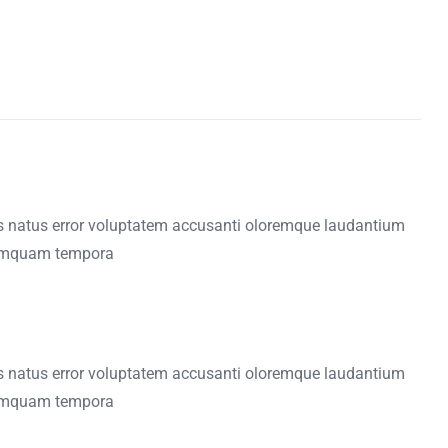
is natus error voluptatem accusanti oloremque laudantium
umquam tempora
is natus error voluptatem accusanti oloremque laudantium
umquam tempora