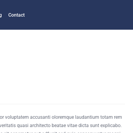
g
Contact
error voluptatem accusanti oloremque laudantium totam rem
eritatis quasi architecto beatae vitae dicta sunt explicabo.