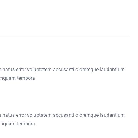
is natus error voluptatem accusanti oloremque laudantium
umquam tempora
is natus error voluptatem accusanti oloremque laudantium
umquam tempora